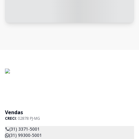
Vendas
CRECI:
02878 PJ-MG
(31) 3371-5001
(31) 99300-5001