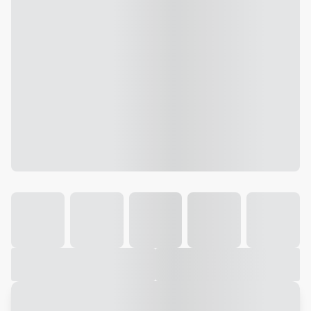
Galeria
Vídeo