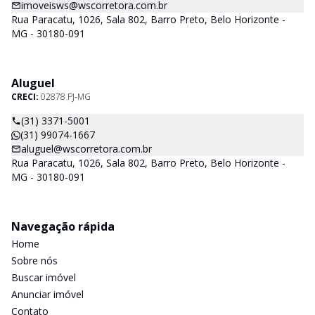
imoveisws@wscorretora.com.br
Rua Paracatu, 1026, Sala 802, Barro Preto, Belo Horizonte -
MG - 30180-091
Aluguel
CRECI:
02878 PJ-MG
(31) 3371-5001
(31) 99074-1667
aluguel@wscorretora.com.br
Rua Paracatu, 1026, Sala 802, Barro Preto, Belo Horizonte -
MG - 30180-091
Navegação rápida
Home
Sobre nós
Buscar imóvel
Anunciar imóvel
Contato