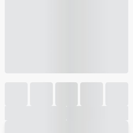
Galeria
Vídeo