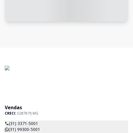
Vendas
CRECI:
02878 PJ-MG
(31) 3371-5001
(31) 99300-5001