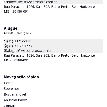
imoveisws@wscorretora.com.br
Rua Paracatu, 1026, Sala 802, Barro Preto, Belo Horizonte -
MG - 30180-091
Aluguel
CRECI:
02878 PJ-MG
(31) 3371-5001
(31) 99074-1667
aluguel@wscorretora.com.br
Rua Paracatu, 1026, Sala 802, Barro Preto, Belo Horizonte -
MG - 30180-091
Navegação rápida
Home
Sobre nós
Buscar imóvel
Anunciar imóvel
Contato