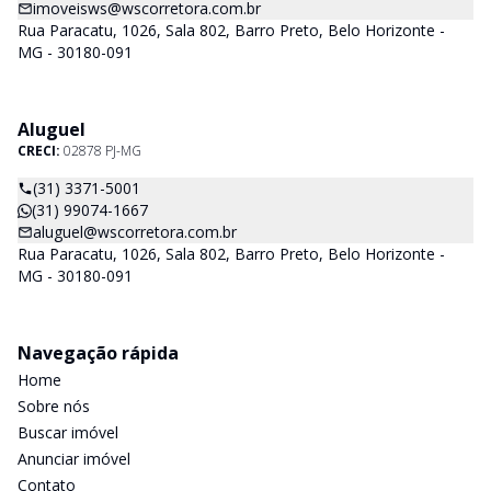
imoveisws@wscorretora.com.br
Rua Paracatu, 1026, Sala 802, Barro Preto, Belo Horizonte -
MG - 30180-091
Aluguel
CRECI:
02878 PJ-MG
(31) 3371-5001
(31) 99074-1667
aluguel@wscorretora.com.br
Rua Paracatu, 1026, Sala 802, Barro Preto, Belo Horizonte -
MG - 30180-091
Navegação rápida
Home
Sobre nós
Buscar imóvel
Anunciar imóvel
Contato