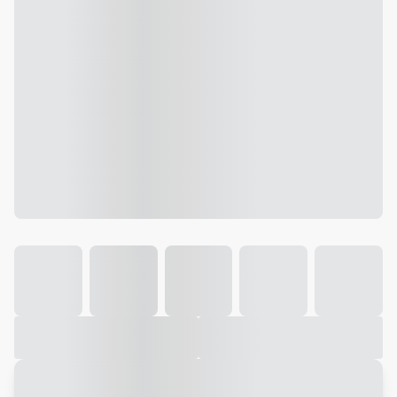
Galeria
Vídeo