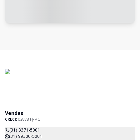
Vendas
CRECI:
02878 PJ-MG
(31) 3371-5001
(31) 99300-5001