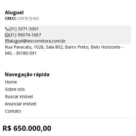
Aluguel
CRECI:
02878 PJ-MG
(31) 3371-5001
(31) 99074-1667
aluguel@wscorretora.com.br
Rua Paracatu, 1026, Sala 802, Barro Preto, Belo Horizonte -
MG - 30180-091
Navegação rápida
Home
Sobre nós
Buscar imóvel
Anunciar imóvel
Contato
R$ 650.000,00
Imobiliária Certificada: