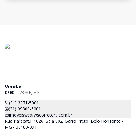
Vendas
CRECI:
02878 PJ-MG
(31) 3371-5001
(31) 99300-5001
imoveisws@wscorretora.com.br
Rua Paracatu, 1026, Sala 802, Barro Preto, Belo Horizonte -
MG - 30180-091