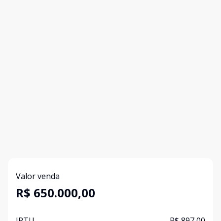
Valor venda
R$ 650.000,00
IPTU
R$ 897,00