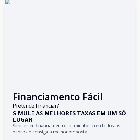
Financiamento Fácil
Pretende Financiar?
SIMULE AS MELHORES TAXAS EM UM SÓ
LUGAR
Simule seu financiamento em minutos com todos os
bancos e consiga a melhor proposta.