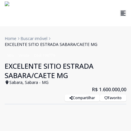
Home
Buscar imóvel
EXCELENTE SITIO ESTRADA SABARA/CAETE MG
Sítio
Venda
Cód:
198779
EXCELENTE SITIO ESTRADA
SABARA/CAETE MG
Sabara, Sabara - MG
R$ 1.600.000,00
Compartilhar
Favorito