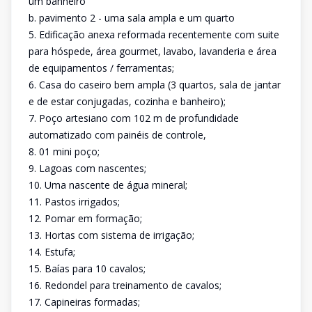
um banheiro
b. pavimento 2 - uma sala ampla e um quarto
5. Edificação anexa reformada recentemente com suite
para hóspede, área gourmet, lavabo, lavanderia e área
de equipamentos / ferramentas;
6. Casa do caseiro bem ampla (3 quartos, sala de jantar
e de estar conjugadas, cozinha e banheiro);
7. Poço artesiano com 102 m de profundidade
automatizado com painéis de controle,
8. 01 mini poço;
9. Lagoas com nascentes;
10. Uma nascente de água mineral;
11. Pastos irrigados;
12. Pomar em formação;
13. Hortas com sistema de irrigação;
14. Estufa;
15. Baías para 10 cavalos;
16. Redondel para treinamento de cavalos;
17. Capineiras formadas;