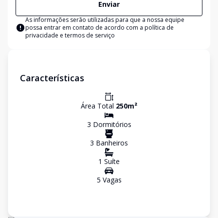
Enviar
As informações serão utilizadas para que a nossa equipe
possa entrar em contato de acordo com a
política de
privacidade e termos de serviço
Características
Área Total
250
m²
3
Dormitório
s
3
Banheiro
s
1
Suíte
5
Vaga
s