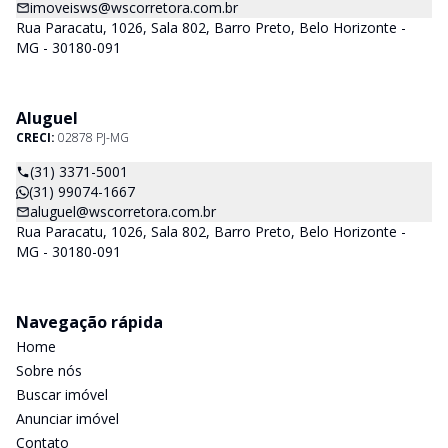
imoveisws@wscorretora.com.br
Rua Paracatu, 1026, Sala 802, Barro Preto, Belo Horizonte -
MG - 30180-091
Aluguel
CRECI:
02878 PJ-MG
(31) 3371-5001
(31) 99074-1667
aluguel@wscorretora.com.br
Rua Paracatu, 1026, Sala 802, Barro Preto, Belo Horizonte -
MG - 30180-091
Navegação rápida
Home
Sobre nós
Buscar imóvel
Anunciar imóvel
Contato