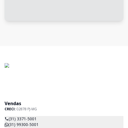
Vendas
CRECI:
02878 PJ-MG
(31) 3371-5001
(31) 99300-5001