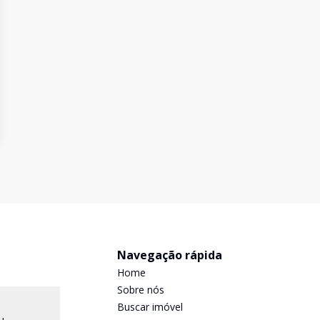
Navegação rápida
Home
Sobre nós
Buscar imóvel