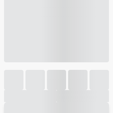
Galeria
Vídeo