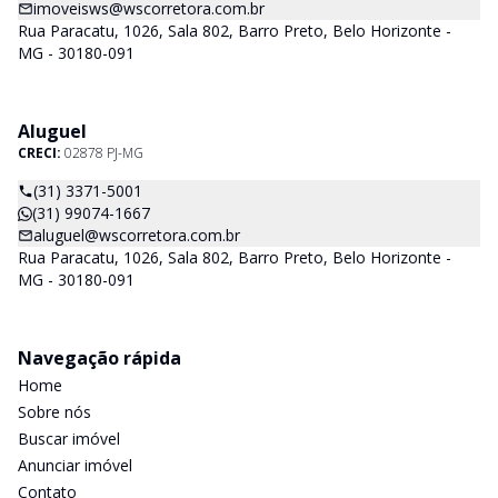
imoveisws@wscorretora.com.br
Rua Paracatu, 1026, Sala 802, Barro Preto, Belo Horizonte -
MG - 30180-091
Aluguel
CRECI:
02878 PJ-MG
(31) 3371-5001
(31) 99074-1667
aluguel@wscorretora.com.br
Rua Paracatu, 1026, Sala 802, Barro Preto, Belo Horizonte -
MG - 30180-091
Navegação rápida
Home
Sobre nós
Buscar imóvel
Anunciar imóvel
Contato