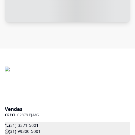
Vendas
CRECI:
02878 PJ-MG
(31) 3371-5001
(31) 99300-5001