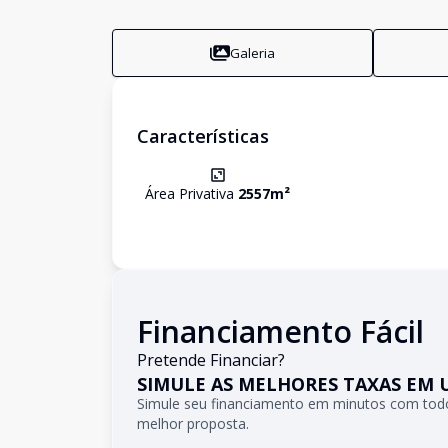
Galeria
Características
Área Privativa
2557
m²
Financiamento Fácil
Pretende Financiar?
SIMULE AS MELHORES TAXAS EM 
Simule seu financiamento em minutos com todo
melhor proposta.