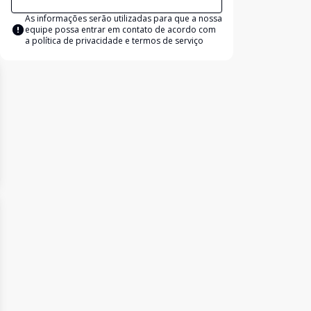
As informações serão utilizadas para que a nossa
equipe possa entrar em contato de acordo com
a
política de privacidade e termos de serviço