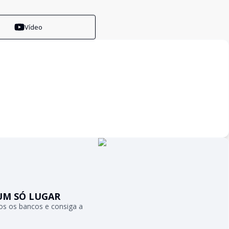
Vídeo
UM SÓ LUGAR
s os bancos e consiga a