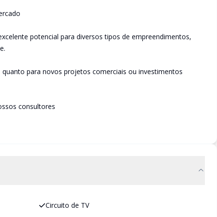
ercado
excelente potencial para diversos tipos de empreendimentos,
e.
l quanto para novos projetos comerciais ou investimentos
ossos consultores
Circuito de TV