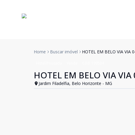
Home
Buscar imóvel
HOTEL EM BELO VIA VIA 
Hotel/Pousada
Venda
Cód:
199534
HOTEL EM BELO VIA VIA
Jardim Filadelfia, Belo Horizonte - MG