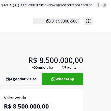
 PJ-MG
(31) 3371-5001
imoveisws@wscorretora.com.br
(31) 99300-5001
R$ 8.500.000,00
Compartilhar
Favorito
Agendar visita
WhatsApp
Valor venda
R$ 8.500.000,00