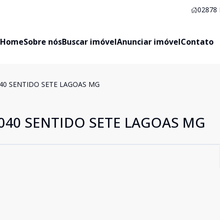
02878
Home
Sobre nós
Buscar imóvel
Anunciar imóvel
Contato
040 SENTIDO SETE LAGOAS MG
 040 SENTIDO SETE LAGOAS MG