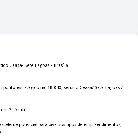
tido Ceasa/ Sete Lagoas / Brasília
 ponto estratégico na BR-040, sentido Ceasa/ Sete Lagoas /
 com 2.555 m²
excelente potencial para diversos tipos de empreendimentos,
e.