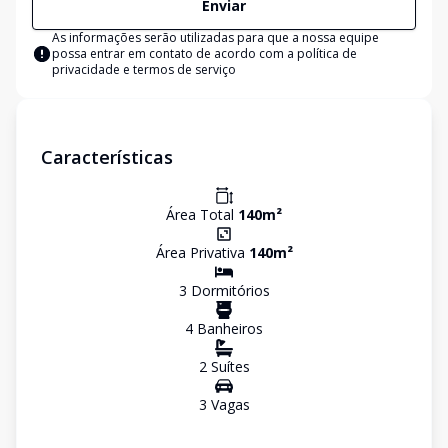
Enviar
As informações serão utilizadas para que a nossa equipe
possa entrar em contato de acordo com a
política de
privacidade e termos de serviço
Características
Área Total
140
m²
Área Privativa
140
m²
3
Dormitório
s
4
Banheiro
s
2
Suíte
s
3
Vaga
s