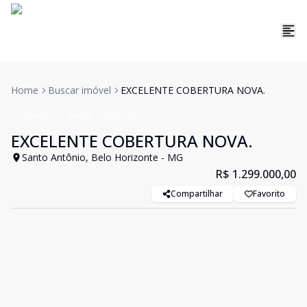
Home
Buscar imóvel
EXCELENTE COBERTURA NOVA.
Cobertura
Venda
Cód:
198771
EXCELENTE COBERTURA NOVA.
Santo Antônio, Belo Horizonte - MG
R$ 1.299.000,00
Compartilhar
Favorito