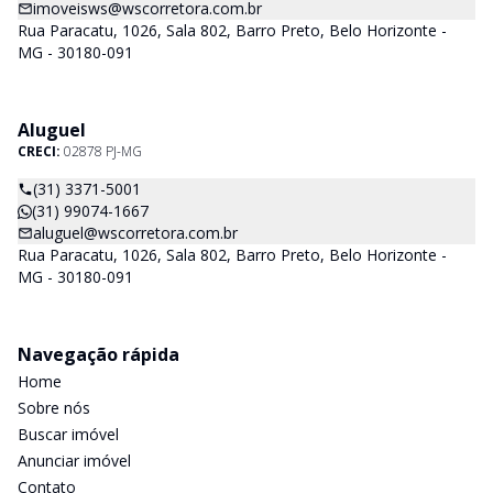
imoveisws@wscorretora.com.br
Rua Paracatu, 1026, Sala 802, Barro Preto, Belo Horizonte -
MG - 30180-091
Aluguel
CRECI:
02878 PJ-MG
(31) 3371-5001
(31) 99074-1667
aluguel@wscorretora.com.br
Rua Paracatu, 1026, Sala 802, Barro Preto, Belo Horizonte -
MG - 30180-091
Navegação rápida
Home
Sobre nós
Buscar imóvel
Anunciar imóvel
Contato