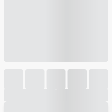
Galeria
Vídeo