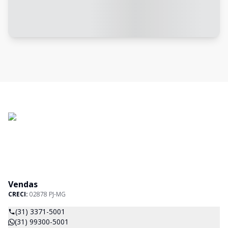
Vendas
CRECI:
02878 PJ-MG
(31) 3371-5001
(31) 99300-5001