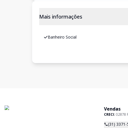
Mais informações
Banheiro Social
Vendas
CRECI:
02878 
(31) 3371-