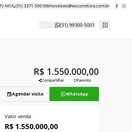
 PJ-MG
(31) 3371-5001
imoveisws@wscorretora.com.br
(31) 99300-5001
R$ 1.550.000,00
Compartilhar
Favorito
Agendar visita
WhatsApp
Valor venda
R$ 1.550.000,00