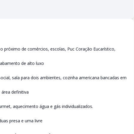
ão próximo de comércios, escolas, Puc Coração Eucarístico,
abamento de alto luxo
 social, sala para dois ambientes, cozinha americana bancadas em
área definitiva
urmet, aquecimento água e gás individualizados.
uas presa e uma livre