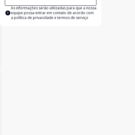
As informações serão utilizadas para que a nossa
equipe possa entrar em contato de acordo com
a
política de privacidade e termos de serviço