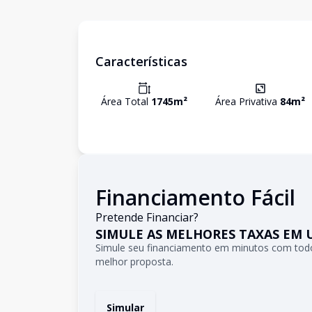
Características
Área Total
1745
m²
Área Privativa
84
m²
Financiamento Fácil
Pretende Financiar?
SIMULE AS MELHORES TAXAS EM 
Simule seu financiamento em minutos com todo
melhor proposta.
Simular