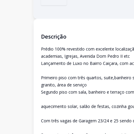
Descrição
Prédio 100% revestido com excelente localizaç
academias, Igrejas, Avenida Dom Pedro II etc
Lançamento de Luxo no Bairro Caiçara, com ac
Primeiro piso com três quartos, suite,banheiro
granito, área de serviço
Segundo piso com sala, banheiro e terraço com 
aquecimento solar, salão de festas, cozinha go
Com três vagas de Garagem 23/24 e 25 sendo d