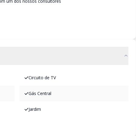
com um dos nossos consultores
Circuito de TV
Gás Central
Jardim