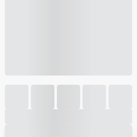
Galeria
Vídeo