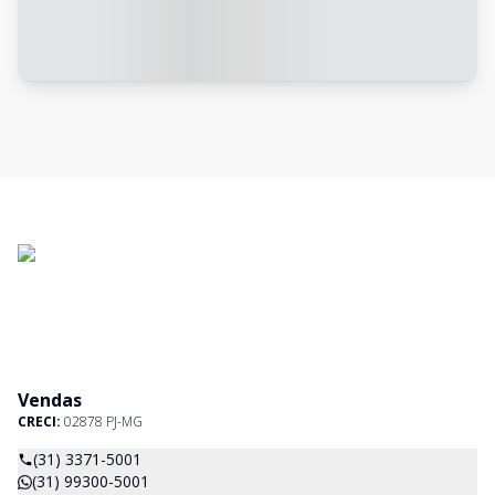
Vendas
CRECI:
02878 PJ-MG
(31) 3371-5001
(31) 99300-5001