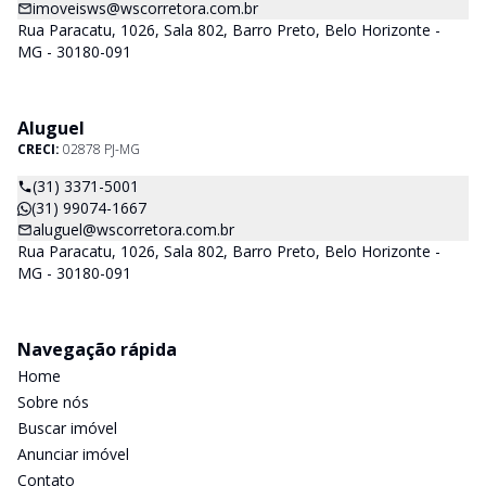
imoveisws@wscorretora.com.br
Rua Paracatu, 1026, Sala 802, Barro Preto, Belo Horizonte -
MG - 30180-091
Aluguel
CRECI:
02878 PJ-MG
(31) 3371-5001
(31) 99074-1667
aluguel@wscorretora.com.br
Rua Paracatu, 1026, Sala 802, Barro Preto, Belo Horizonte -
MG - 30180-091
Navegação rápida
Home
Sobre nós
Buscar imóvel
Anunciar imóvel
Contato