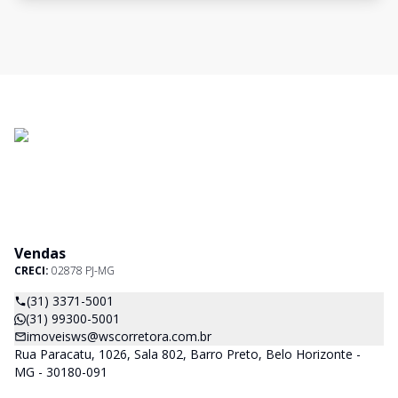
Vendas
CRECI:
02878 PJ-MG
(31) 3371-5001
(31) 99300-5001
imoveisws@wscorretora.com.br
Rua Paracatu, 1026, Sala 802, Barro Preto, Belo Horizonte -
MG - 30180-091