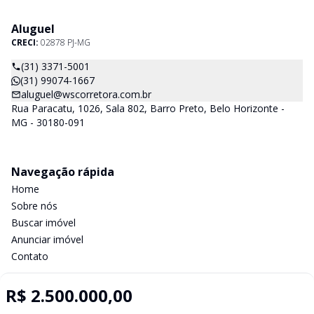
Aluguel
CRECI:
02878 PJ-MG
(31) 3371-5001
(31) 99074-1667
aluguel@wscorretora.com.br
Rua Paracatu, 1026, Sala 802, Barro Preto, Belo Horizonte -
MG - 30180-091
Navegação rápida
Home
Sobre nós
Buscar imóvel
Anunciar imóvel
Contato
R$ 2.500.000,00
Imobiliária Certificada: