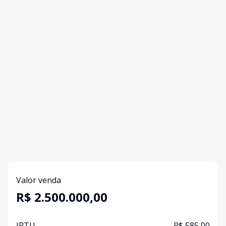
Valor venda
R$ 2.500.000,00
IPTU
R$ 585,00