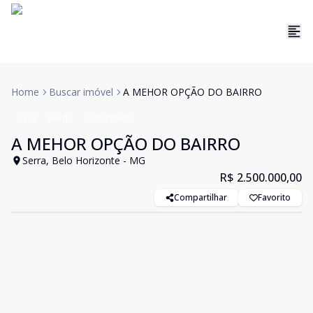
Home
Buscar imóvel
A MEHOR OPÇÃO DO BAIRRO
Casa
Venda
Cód:
199425
A MEHOR OPÇÃO DO BAIRRO
Serra, Belo Horizonte - MG
R$ 2.500.000,00
Compartilhar
Favorito