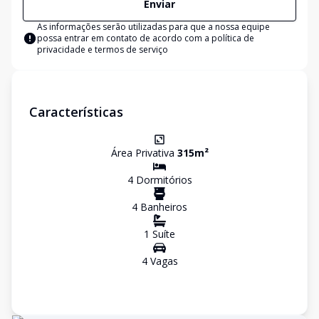
Enviar
As informações serão utilizadas para que a nossa equipe
possa entrar em contato de acordo com a
política de
privacidade e termos de serviço
Características
Área Privativa
315
m²
4
Dormitório
s
4
Banheiro
s
1
Suíte
4
Vaga
s