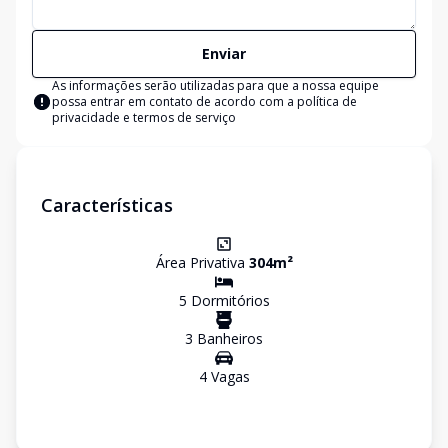
Enviar
As informações serão utilizadas para que a nossa equipe
possa entrar em contato de acordo com a
política de
privacidade e termos de serviço
Características
Área Privativa
304
m²
5
Dormitório
s
3
Banheiro
s
4
Vaga
s