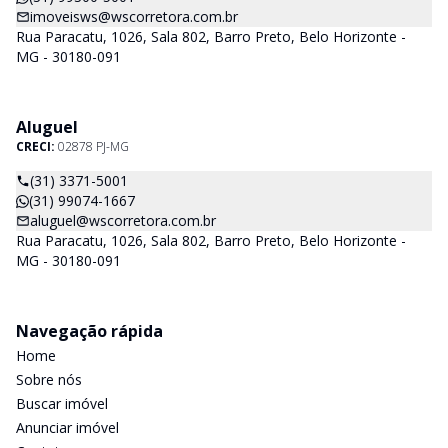
imoveisws@wscorretora.com.br
Rua Paracatu, 1026, Sala 802, Barro Preto, Belo Horizonte -
MG - 30180-091
Aluguel
CRECI:
02878 PJ-MG
(31) 3371-5001
(31) 99074-1667
aluguel@wscorretora.com.br
Rua Paracatu, 1026, Sala 802, Barro Preto, Belo Horizonte -
MG - 30180-091
Navegação rápida
Home
Sobre nós
Buscar imóvel
Anunciar imóvel