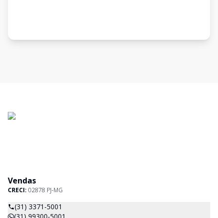
Vendas
CRECI:
02878 PJ-MG
(31) 3371-5001
(31) 99300-5001