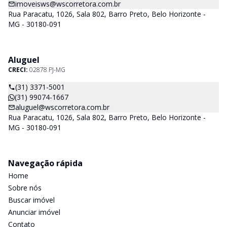
imoveisws@wscorretora.com.br
Rua Paracatu, 1026, Sala 802, Barro Preto, Belo Horizonte -
MG - 30180-091
Aluguel
CRECI:
02878 PJ-MG
(31) 3371-5001
(31) 99074-1667
aluguel@wscorretora.com.br
Rua Paracatu, 1026, Sala 802, Barro Preto, Belo Horizonte -
MG - 30180-091
Navegação rápida
Home
Sobre nós
Buscar imóvel
Anunciar imóvel
Contato