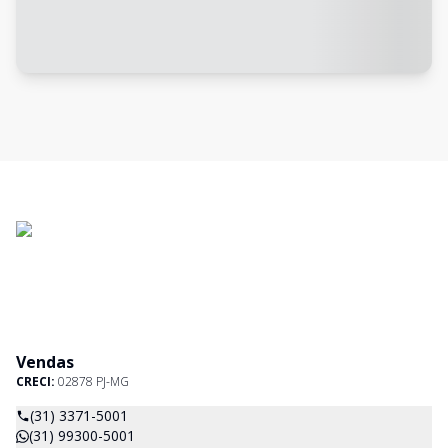
Vendas
CRECI:
02878 PJ-MG
(31) 3371-5001
(31) 99300-5001