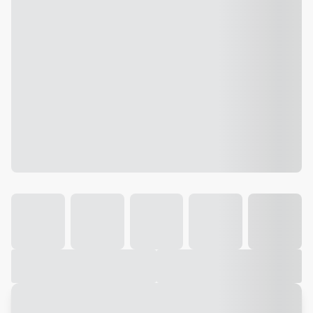
Galeria
Vídeo