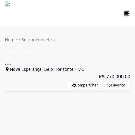
Home
Buscar imóvel
...
Casa
Venda
Cód:
15540
...
Nova Esperança, Belo Horizonte - MG
R$ 770.000,00
Compartilhar
Favorito