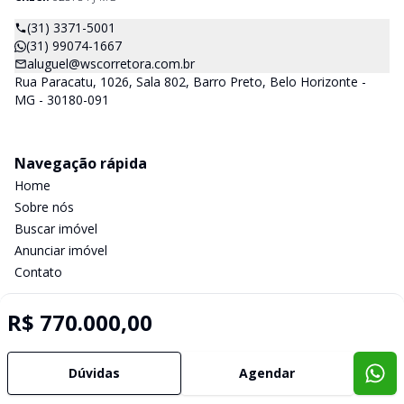
(31) 3371-5001
(31) 99074-1667
aluguel@wscorretora.com.br
Rua Paracatu, 1026, Sala 802, Barro Preto, Belo Horizonte -
MG - 30180-091
Navegação rápida
Home
Sobre nós
Buscar imóvel
Anunciar imóvel
Contato
R$ 770.000,00
Imobiliária Certificada:
Selo de Tecnologia Loft
Dúvidas
Agendar