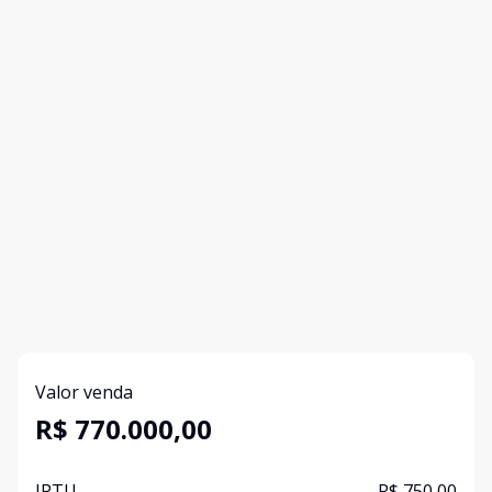
Valor venda
R$ 770.000,00
IPTU
R$ 750,00