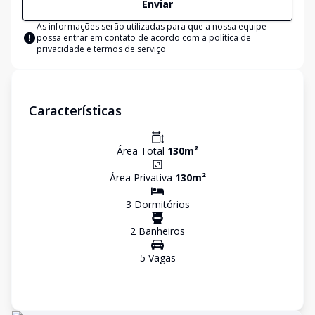
Enviar
As informações serão utilizadas para que a nossa equipe
possa entrar em contato de acordo com a
política de
privacidade e termos de serviço
Características
Área Total
130
m²
Área Privativa
130
m²
3
Dormitório
s
2
Banheiro
s
5
Vaga
s