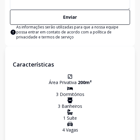
Enviar
As informações serão utilizadas para que a nossa equipe
possa entrar em contato de acordo com a
política de
privacidade e termos de serviço
Características
Área Privativa
200
m²
3
Dormitório
s
3
Banheiro
s
1
Suíte
4
Vaga
s