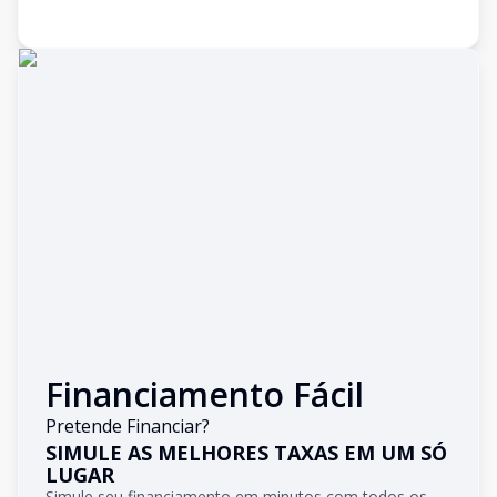
Financiamento Fácil
Pretende Financiar?
SIMULE AS MELHORES TAXAS EM UM SÓ
LUGAR
Simule seu financiamento em minutos com todos os