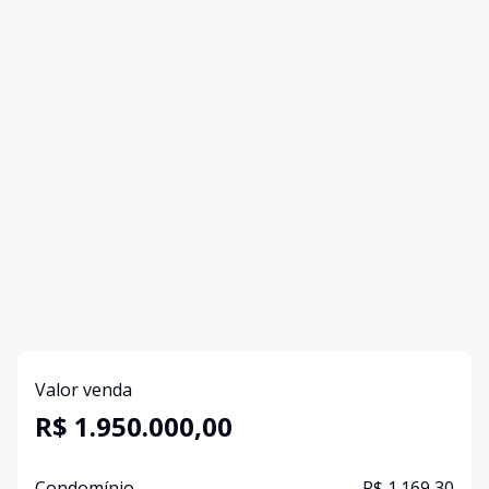
Valor venda
R$ 1.950.000,00
Condomínio
R$ 1.169,30