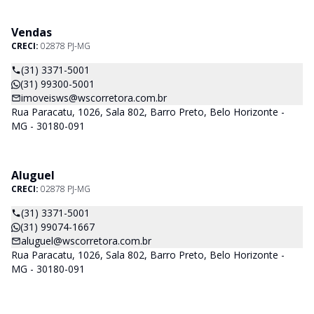
Vendas
CRECI:
02878 PJ-MG
(31) 3371-5001
(31) 99300-5001
imoveisws@wscorretora.com.br
Rua Paracatu, 1026, Sala 802, Barro Preto, Belo Horizonte -
MG - 30180-091
Aluguel
CRECI:
02878 PJ-MG
(31) 3371-5001
(31) 99074-1667
aluguel@wscorretora.com.br
Rua Paracatu, 1026, Sala 802, Barro Preto, Belo Horizonte -
MG - 30180-091