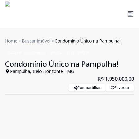
Home
Buscar imóvel
Condomínio Único na Pampulha!
Casa em Condomínio
Venda
Cód:
199019
Condomínio Único na Pampulha!
Pampulha, Belo Horizonte - MG
R$ 1.950.000,00
Compartilhar
Favorito