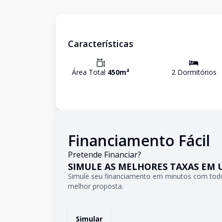
Características
Área Total
450
m²
2
Dormitório
s
Financiamento Fácil
Pretende Financiar?
SIMULE AS MELHORES TAXAS EM 
Simule seu financiamento em minutos com todo
melhor proposta.
Simular