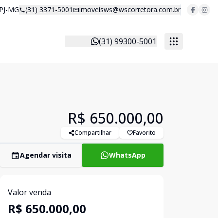
 PJ-MG
(31) 3371-5001
imoveisws@wscorretora.com.br
(31) 99300-5001
R$ 650.000,00
Compartilhar
Favorito
Agendar visita
WhatsApp
Valor venda
R$ 650.000,00