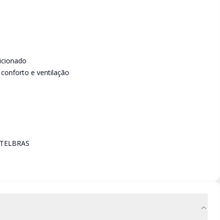
icionado
conforto e ventilação
NTELBRAS