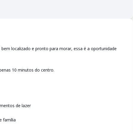
 bem localizado e pronto para morar, essa é a oportunidade
 apenas 10 minutos do centro.
omentos de lazer
 família