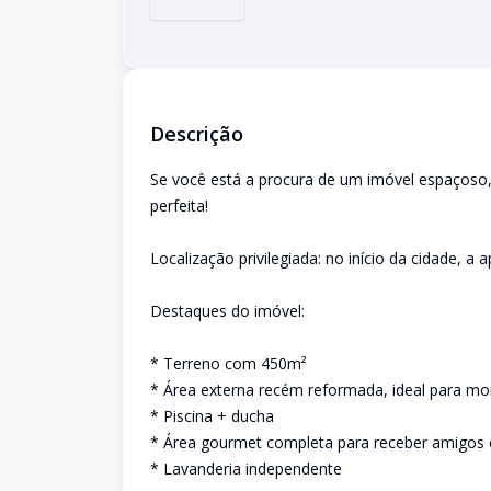
Descrição
Se você está a procura de um imóvel espaçoso,
perfeita!
Localização privilegiada: no início da cidade, a
Destaques do imóvel:
* Terreno com 450m²
* Área externa recém reformada, ideal para m
* Piscina + ducha
* Área gourmet completa para receber amigos e
* Lavanderia independente