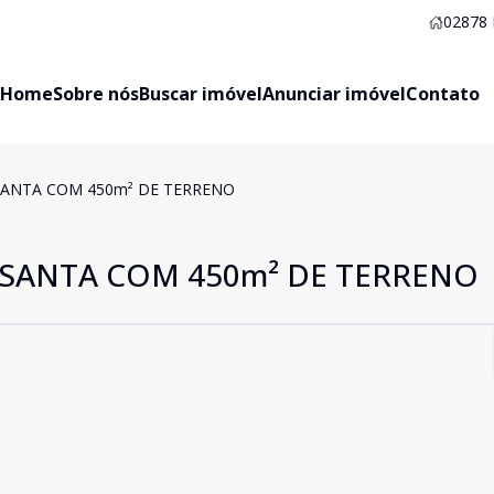
02878
Home
Sobre nós
Buscar imóvel
Anunciar imóvel
Contato
SANTA COM 450m² DE TERRENO
SANTA COM 450m² DE TERRENO