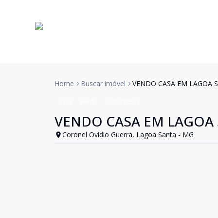
Home
Buscar imóvel
VENDO CASA EM LAGOA 
Casa
Venda
Cód:
199531
VENDO CASA EM LAGOA 
Coronel Oví­dio Guerra, Lagoa Santa - MG