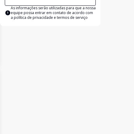
As informações serão utilizadas para que a nossa
equipe possa entrar em contato de acordo com
a
política de privacidade e termos de serviço