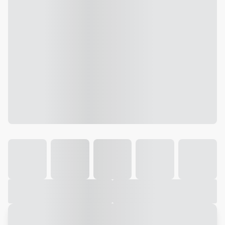
Galeria
Vídeo