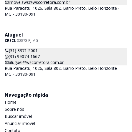
imoveisws@wscorretora.com.br
Rua Paracatu, 1026, Sala 802, Barro Preto, Belo Horizonte -
MG - 30180-091
Aluguel
CRECI:
02878 PJ-MG
(31) 3371-5001
(31) 99074-1667
aluguel@wscorretora.com.br
Rua Paracatu, 1026, Sala 802, Barro Preto, Belo Horizonte -
MG - 30180-091
Navegação rápida
Home
Sobre nós
Buscar imóvel
Anunciar imóvel
Contato