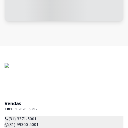
Vendas
CRECI:
02878 PJ-MG
(31) 3371-5001
(31) 99300-5001