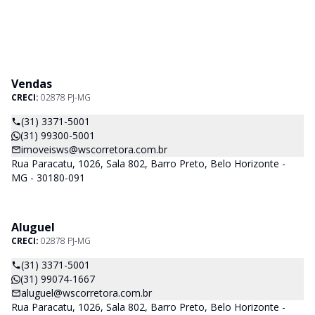
Vendas
CRECI:
02878 PJ-MG
(31) 3371-5001
(31) 99300-5001
imoveisws@wscorretora.com.br
Rua Paracatu, 1026, Sala 802, Barro Preto, Belo Horizonte -
MG - 30180-091
Aluguel
CRECI:
02878 PJ-MG
(31) 3371-5001
(31) 99074-1667
aluguel@wscorretora.com.br
Rua Paracatu, 1026, Sala 802, Barro Preto, Belo Horizonte -