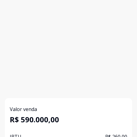
Valor venda
R$ 590.000,00
IPTU
R$ 260,00