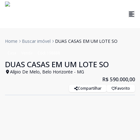
Home
Buscar imóvel
DUAS CASAS EM UM LOTE SO
Casa
Venda
Cód:
198888
DUAS CASAS EM UM LOTE SO
Alípio De Melo, Belo Horizonte - MG
R$ 590.000,00
Compartilhar
Favorito