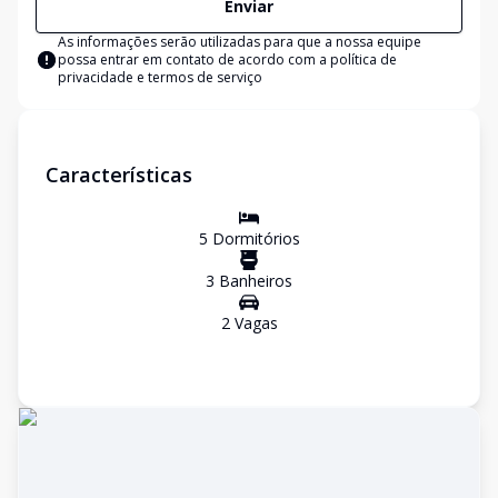
Enviar
As informações serão utilizadas para que a nossa equipe
possa entrar em contato de acordo com a
política de
privacidade e termos de serviço
Características
5
Dormitório
s
3
Banheiro
s
2
Vaga
s