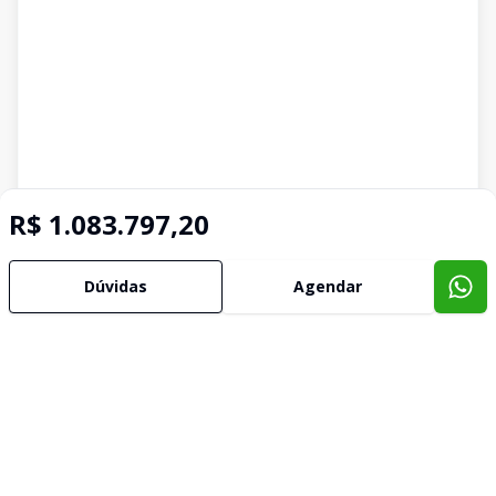
R$ 1.083.797,20
Dúvidas
Agendar