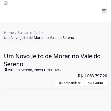
Home
Buscar imóvel
Um Novo Jeito de Morar no Vale do Sereno
Apartamento
Venda
Cód:
199069
Um Novo Jeito de Morar no Vale do
Sereno
Vale do Sereno, Nova Lima - MG
R$ 1.083.797,20
Compartilhar
Favorito