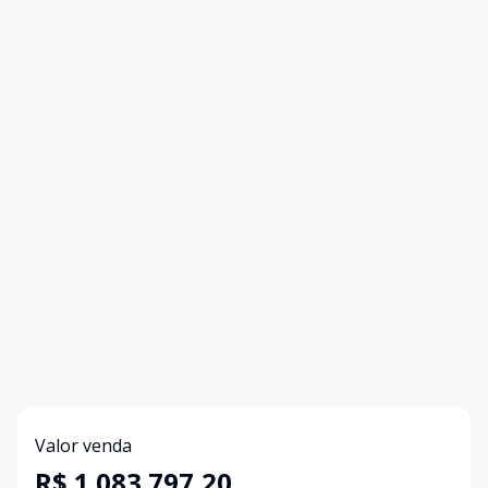
Valor venda
R$ 1.083.797,20