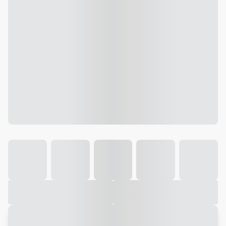
Galeria
Vídeo