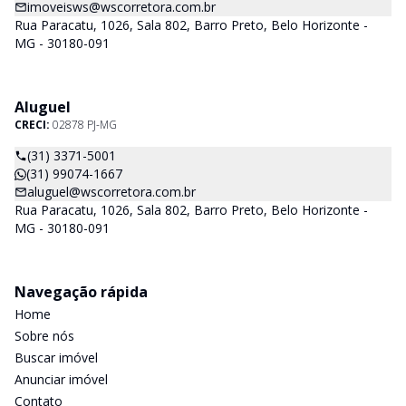
imoveisws@wscorretora.com.br
Rua Paracatu, 1026, Sala 802, Barro Preto, Belo Horizonte -
MG - 30180-091
Aluguel
CRECI:
02878 PJ-MG
(31) 3371-5001
(31) 99074-1667
aluguel@wscorretora.com.br
Rua Paracatu, 1026, Sala 802, Barro Preto, Belo Horizonte -
MG - 30180-091
Navegação rápida
Home
Sobre nós
Buscar imóvel
Anunciar imóvel
Contato