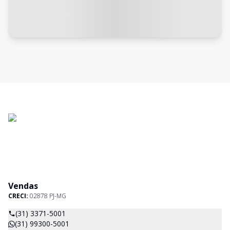
Vendas
CRECI:
02878 PJ-MG
(31) 3371-5001
(31) 99300-5001