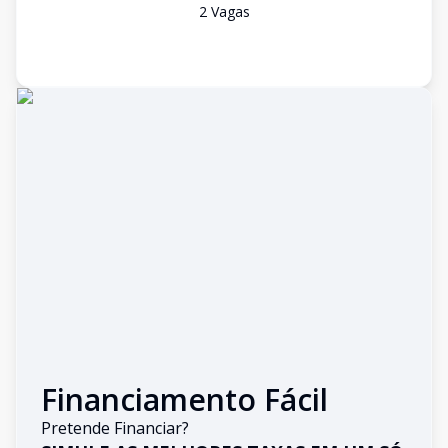
2
Vaga
s
Financiamento Fácil
Pretende Financiar?