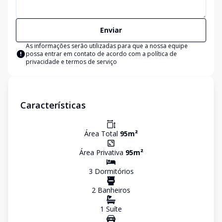
Enviar
As informações serão utilizadas para que a nossa equipe
possa entrar em contato de acordo com a
política de
privacidade e termos de serviço
Características
Área Total
95
m²
Área Privativa
95
m²
3
Dormitório
s
2
Banheiro
s
1
Suíte