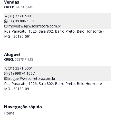
Vendas
CRECI:
02878 PJ-MG
(31) 3371-5001
(31) 99300-5001
imoveisws@wscorretora.com.br
Rua Paracatu, 1026, Sala 802, Barro Preto, Belo Horizonte -
MG - 30180-091
Aluguel
CRECI:
02878 PJ-MG
(31) 3371-5001
(31) 99074-1667
aluguel@wscorretora.com.br
Rua Paracatu, 1026, Sala 802, Barro Preto, Belo Horizonte -
MG - 30180-091
Navegação rápida
Home