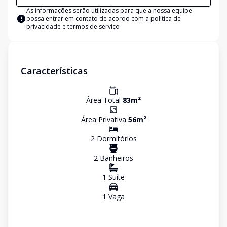
As informações serão utilizadas para que a nossa equipe
possa entrar em contato de acordo com a
política de
privacidade e termos de serviço
Características
Área Total
83
m²
Área Privativa
56
m²
2
Dormitório
s
2
Banheiro
s
1
Suíte
1
Vaga