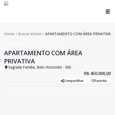
Home
Buscar imóvel
APARTAMENTO COM ÁREA PRIVATIVA
Apartamento
Venda
Cód:
199175
APARTAMENTO COM ÁREA
PRIVATIVA
Sagrada Família, Belo Horizonte - MG
R$ 450.000,00
Compartilhar
Favorito