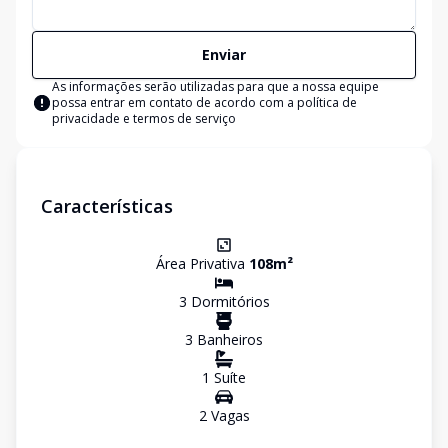
Enviar
As informações serão utilizadas para que a nossa equipe
possa entrar em contato de acordo com a
política de
privacidade e termos de serviço
Características
Área Privativa
108
m²
3
Dormitório
s
3
Banheiro
s
1
Suíte
2
Vaga
s