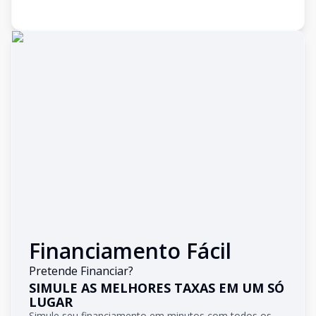
Financiamento Fácil
Pretende Financiar?
SIMULE AS MELHORES TAXAS EM UM SÓ
LUGAR
Simule seu financiamento em minutos com todos os