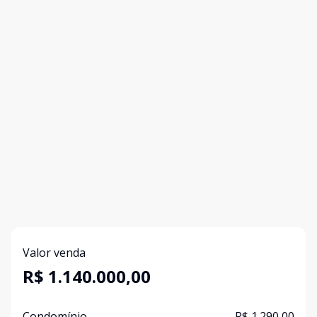
Valor venda
R$ 1.140.000,00
Condomínio
R$ 1.290,00