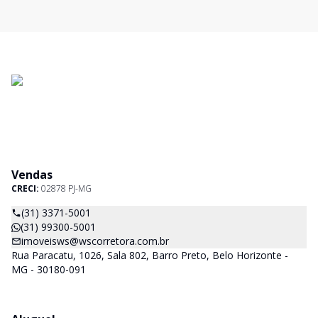
Vendas
CRECI:
02878 PJ-MG
(31) 3371-5001
(31) 99300-5001
imoveisws@wscorretora.com.br
Rua Paracatu, 1026, Sala 802, Barro Preto, Belo Horizonte -
MG - 30180-091