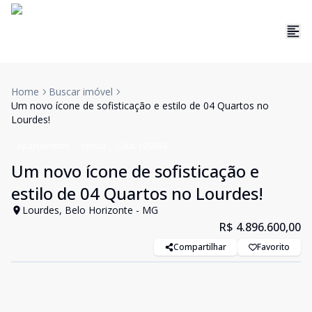
Home
Buscar imóvel
Um novo ícone de sofisticação e estilo de 04 Quartos no
Lourdes!
Apartamento
Venda
Cód:
199084
Um novo ícone de sofisticação e
estilo de 04 Quartos no Lourdes!
Lourdes, Belo Horizonte - MG
R$ 4.896.600,00
Compartilhar
Favorito