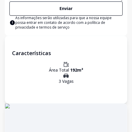
Enviar
As informações serão utilizadas para que a nossa equipe
possa entrar em contato de acordo com a
política de
privacidade e termos de serviço
Características
Área Total
192
m²
3
Vaga
s