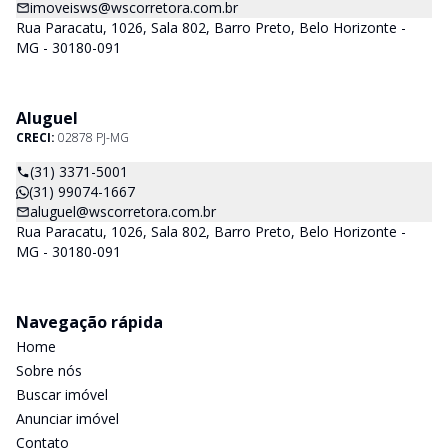
imoveisws@wscorretora.com.br
Rua Paracatu, 1026, Sala 802, Barro Preto, Belo Horizonte -
MG - 30180-091
Aluguel
CRECI:
02878 PJ-MG
(31) 3371-5001
(31) 99074-1667
aluguel@wscorretora.com.br
Rua Paracatu, 1026, Sala 802, Barro Preto, Belo Horizonte -
MG - 30180-091
Navegação rápida
Home
Sobre nós
Buscar imóvel
Anunciar imóvel
Contato