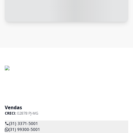
Vendas
CRECI:
02878 PJ-MG
(31) 3371-5001
(31) 99300-5001