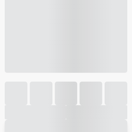
Galeria
Vídeo