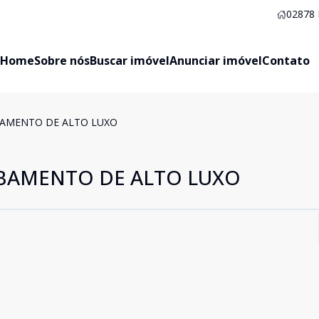
02878
Home
Sobre nós
Buscar imóvel
Anunciar imóvel
Contato
AMENTO DE ALTO LUXO
BAMENTO DE ALTO LUXO