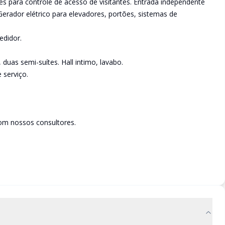
s para controle de acesso de visitantes. Entrada independente
 Gerador elétrico para elevadores, portões, sistemas de
edidor.
duas semi-suítes. Hall intimo, lavabo.
 serviço.
om nossos consultores.