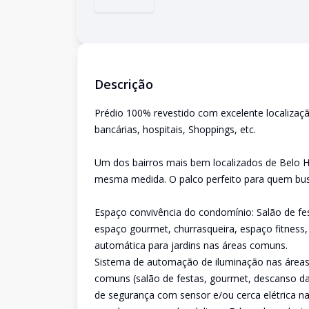
Descrição
Prédio 100% revestido com excelente localizaç
bancárias, hospitais, Shoppings, etc.
Um dos bairros mais bem localizados de Belo H
mesma medida. O palco perfeito para quem bus
Espaço convivência do condomínio: Salão de festa
espaço gourmet, churrasqueira, espaço fitness
automática para jardins nas áreas comuns.
Sistema de automação de iluminação nas áreas 
comuns (salão de festas, gourmet, descanso da
de segurança com sensor e/ou cerca elétrica na