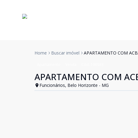
Home
Buscar imóvel
APARTAMENTO COM ACB
Apartamento
Venda
Cód:
198933
APARTAMENTO COM AC
Funcionários, Belo Horizonte - MG