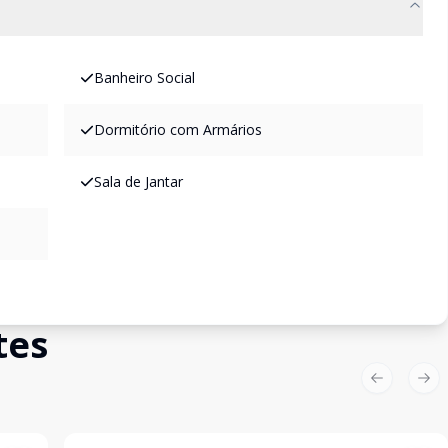
Banheiro Social
Dormitório com Armários
Sala de Jantar
tes
Previous sl
Nex