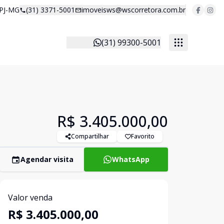
 PJ-MG
(31) 3371-5001
imoveisws@wscorretora.com.br
(31) 99300-5001
R$ 3.405.000,00
Compartilhar
Favorito
Agendar visita
WhatsApp
Valor venda
R$ 3.405.000,00