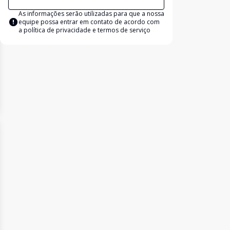
As informações serão utilizadas para que a nossa
equipe possa entrar em contato de acordo com
a
política de privacidade e termos de serviço