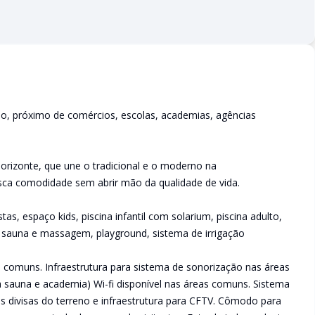
ão, próximo de comércios, escolas, academias, agências
orizonte, que une o tradicional e o moderno na
ca comodidade sem abrir mão da qualidade de vida.
s, espaço kids, piscina infantil com solarium, piscina adulto,
, sauna e massagem, playground, sistema de irrigação
comuns. Infraestrutura para sistema de sonorização nas áreas
 sauna e academia) Wi-fi disponível nas áreas comuns. Sistema
s divisas do terreno e infraestrutura para CFTV. Cômodo para