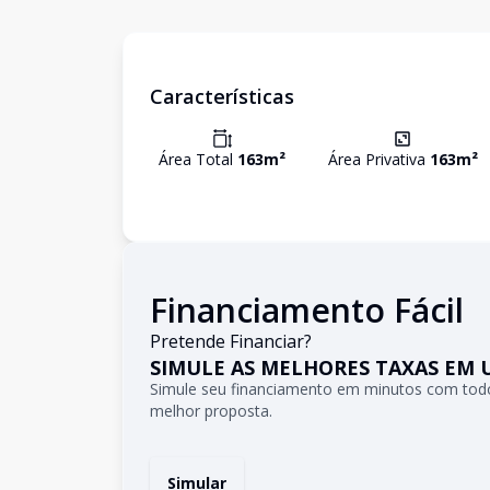
Características
Área Total
163
m²
Área Privativa
163
m²
Financiamento Fácil
Pretende Financiar?
SIMULE AS MELHORES TAXAS EM 
Simule seu financiamento em minutos com todo
melhor proposta.
Simular