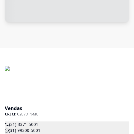
Vendas
CRECI:
02878 PJ-MG
(31) 3371-5001
(31) 99300-5001