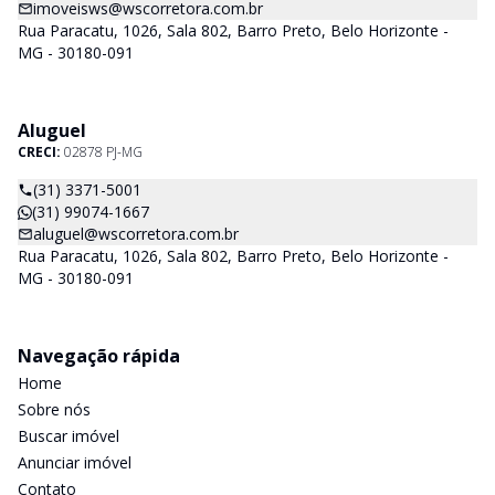
imoveisws@wscorretora.com.br
Rua Paracatu, 1026, Sala 802, Barro Preto, Belo Horizonte -
MG - 30180-091
Aluguel
CRECI:
02878 PJ-MG
(31) 3371-5001
(31) 99074-1667
aluguel@wscorretora.com.br
Rua Paracatu, 1026, Sala 802, Barro Preto, Belo Horizonte -
MG - 30180-091
Navegação rápida
Home
Sobre nós
Buscar imóvel
Anunciar imóvel
Contato