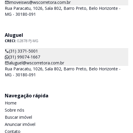
imoveisws@wscorretora.com.br
Rua Paracatu, 1026, Sala 802, Barro Preto, Belo Horizonte -
MG - 30180-091
Aluguel
CRECI:
02878 PJ-MG
(31) 3371-5001
(31) 99074-1667
aluguel@wscorretora.com.br
Rua Paracatu, 1026, Sala 802, Barro Preto, Belo Horizonte -
MG - 30180-091
Navegação rápida
Home
Sobre nós
Buscar imóvel
Anunciar imóvel
Contato