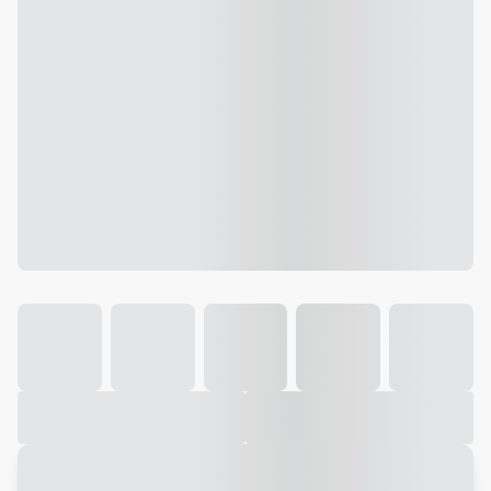
Galeria
Vídeo