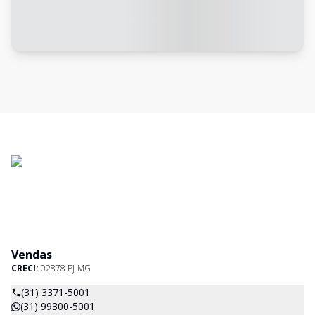
Vendas
CRECI:
02878 PJ-MG
(31) 3371-5001
(31) 99300-5001