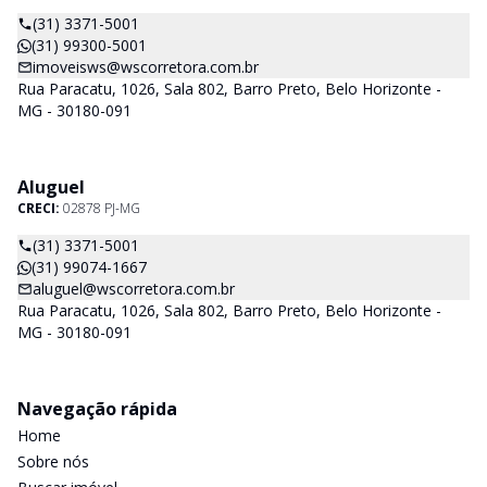
(31) 3371-5001
(31) 99300-5001
imoveisws@wscorretora.com.br
Rua Paracatu, 1026, Sala 802, Barro Preto, Belo Horizonte -
MG - 30180-091
Aluguel
CRECI:
02878 PJ-MG
(31) 3371-5001
(31) 99074-1667
aluguel@wscorretora.com.br
Rua Paracatu, 1026, Sala 802, Barro Preto, Belo Horizonte -
MG - 30180-091
Navegação rápida
Home
Sobre nós