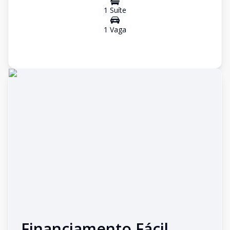
1
Suíte
1
Vaga
Financiamento Fácil