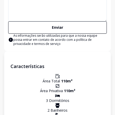
Enviar
As informações serão utilizadas para que a nossa equipe
possa entrar em contato de acordo com a
política de
privacidade e termos de serviço
Características
Área Total
110
m²
Área Privativa
110
m²
3
Dormitório
s
2
Banheiro
s