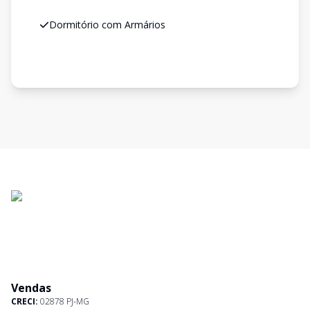
Dormitório com Armários
Vendas
CRECI:
02878 PJ-MG