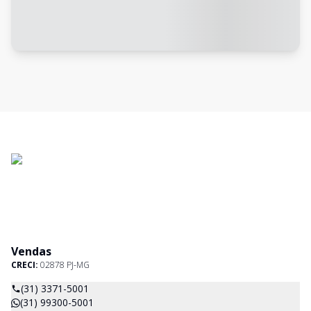
Vendas
CRECI:
02878 PJ-MG
(31) 3371-5001
(31) 99300-5001