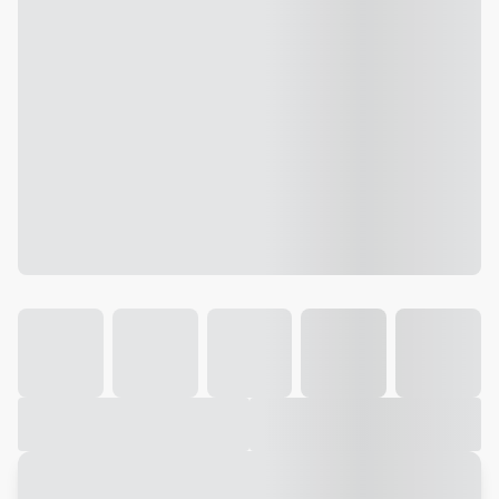
Galeria
Vídeo