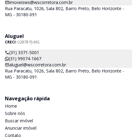
imoveisws@wscorretora.com.br
Rua Paracatu, 1026, Sala 802, Barro Preto, Belo Horizonte -
MG - 30180-091
Aluguel
CRECI:
02878 PJ-MG
(31) 3371-5001
(31) 99074-1667
aluguel@wscorretora.com.br
Rua Paracatu, 1026, Sala 802, Barro Preto, Belo Horizonte -
MG - 30180-091
Navegação rápida
Home
Sobre nós
Buscar imóvel
Anunciar imóvel
Contato