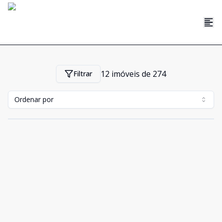
12
imóveis de
274
Filtrar
Ordenar por